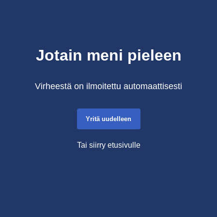
Jotain meni pieleen
Virheestä on ilmoitettu automaattisesti
Yritä uudelleen
Tai siirry etusivulle