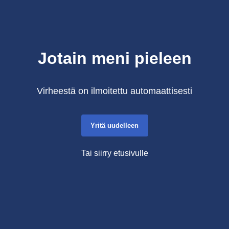
Jotain meni pieleen
Virheestä on ilmoitettu automaattisesti
Yritä uudelleen
Tai siirry etusivulle