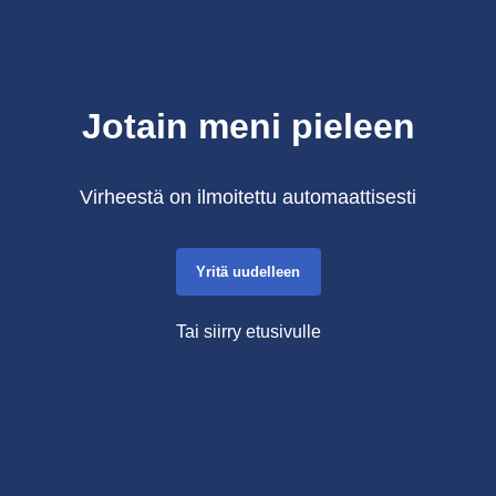
Jotain meni pieleen
Virheestä on ilmoitettu automaattisesti
Yritä uudelleen
Tai siirry etusivulle