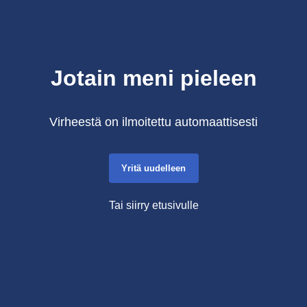
Jotain meni pieleen
Virheestä on ilmoitettu automaattisesti
Yritä uudelleen
Tai siirry etusivulle