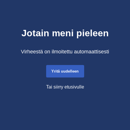
Jotain meni pieleen
Virheestä on ilmoitettu automaattisesti
Yritä uudelleen
Tai siirry etusivulle