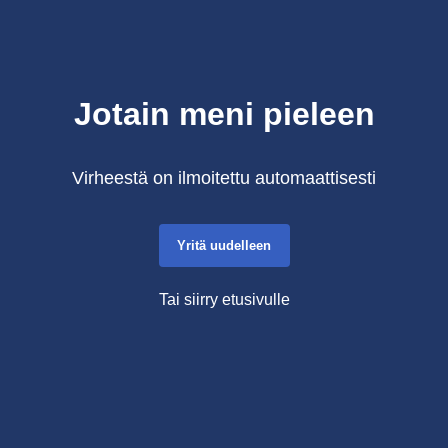
Jotain meni pieleen
Virheestä on ilmoitettu automaattisesti
Yritä uudelleen
Tai siirry etusivulle