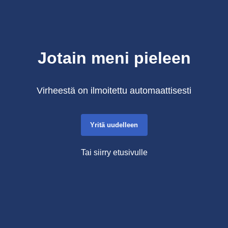
Jotain meni pieleen
Virheestä on ilmoitettu automaattisesti
Yritä uudelleen
Tai siirry etusivulle