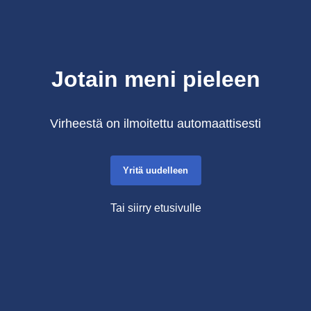
Jotain meni pieleen
Virheestä on ilmoitettu automaattisesti
Yritä uudelleen
Tai siirry etusivulle