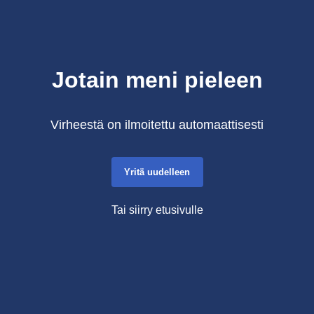
Jotain meni pieleen
Virheestä on ilmoitettu automaattisesti
Yritä uudelleen
Tai siirry etusivulle