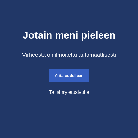
Jotain meni pieleen
Virheestä on ilmoitettu automaattisesti
Yritä uudelleen
Tai siirry etusivulle