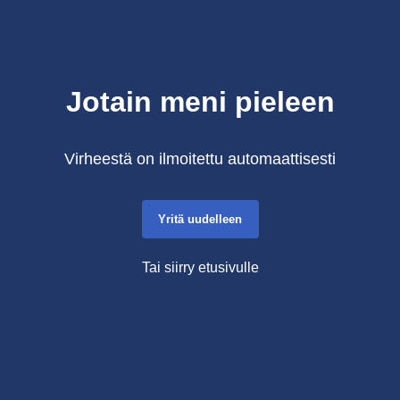
Jotain meni pieleen
Virheestä on ilmoitettu automaattisesti
Yritä uudelleen
Tai siirry etusivulle