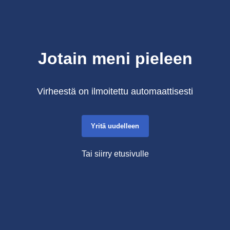
Jotain meni pieleen
Virheestä on ilmoitettu automaattisesti
Yritä uudelleen
Tai siirry etusivulle