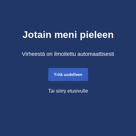
Jotain meni pieleen
Virheestä on ilmoitettu automaattisesti
Yritä uudelleen
Tai siirry etusivulle