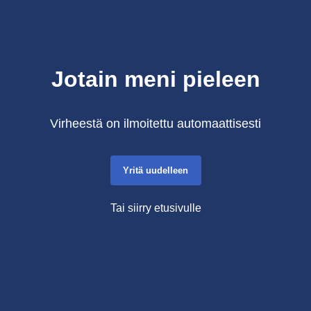
Jotain meni pieleen
Virheestä on ilmoitettu automaattisesti
Yritä uudelleen
Tai siirry etusivulle