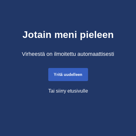
Jotain meni pieleen
Virheestä on ilmoitettu automaattisesti
Yritä uudelleen
Tai siirry etusivulle