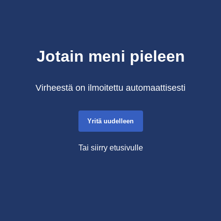
Jotain meni pieleen
Virheestä on ilmoitettu automaattisesti
Yritä uudelleen
Tai siirry etusivulle