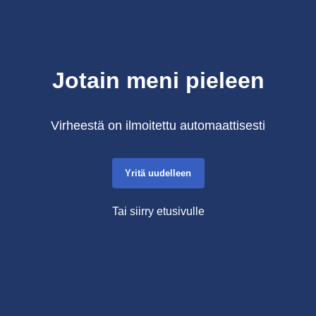
Jotain meni pieleen
Virheestä on ilmoitettu automaattisesti
Yritä uudelleen
Tai siirry etusivulle