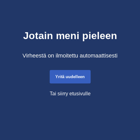
Jotain meni pieleen
Virheestä on ilmoitettu automaattisesti
Yritä uudelleen
Tai siirry etusivulle