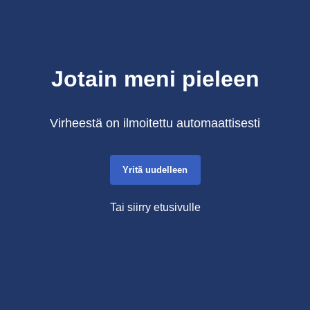
Jotain meni pieleen
Virheestä on ilmoitettu automaattisesti
Yritä uudelleen
Tai siirry etusivulle