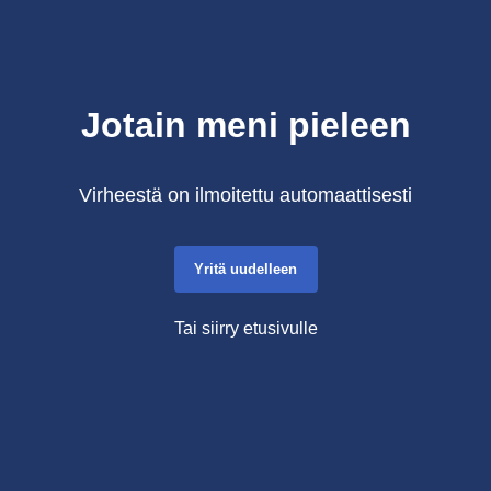
Jotain meni pieleen
Virheestä on ilmoitettu automaattisesti
Yritä uudelleen
Tai siirry etusivulle