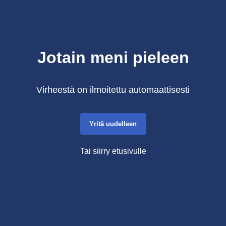
Jotain meni pieleen
Virheestä on ilmoitettu automaattisesti
Yritä uudelleen
Tai siirry etusivulle