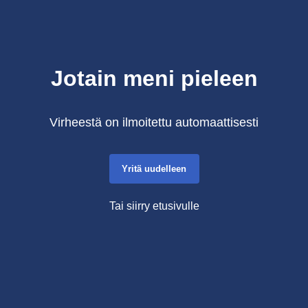
Jotain meni pieleen
Virheestä on ilmoitettu automaattisesti
Yritä uudelleen
Tai siirry etusivulle