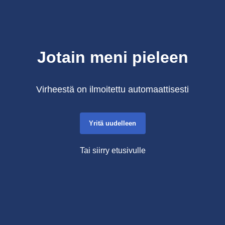
Jotain meni pieleen
Virheestä on ilmoitettu automaattisesti
Yritä uudelleen
Tai siirry etusivulle