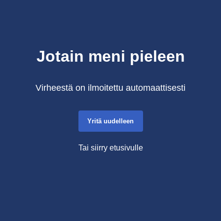
Jotain meni pieleen
Virheestä on ilmoitettu automaattisesti
Yritä uudelleen
Tai siirry etusivulle