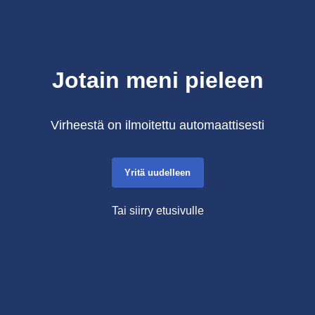
Jotain meni pieleen
Virheestä on ilmoitettu automaattisesti
Yritä uudelleen
Tai siirry etusivulle