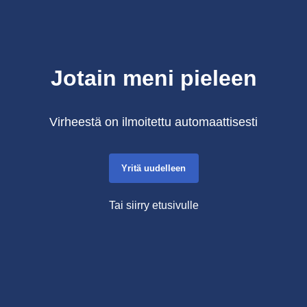
Jotain meni pieleen
Virheestä on ilmoitettu automaattisesti
Yritä uudelleen
Tai siirry etusivulle