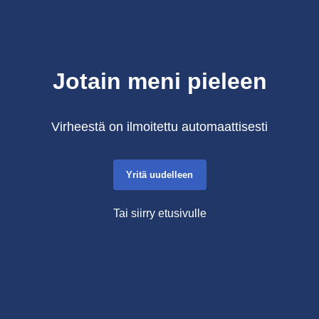
Jotain meni pieleen
Virheestä on ilmoitettu automaattisesti
Yritä uudelleen
Tai siirry etusivulle