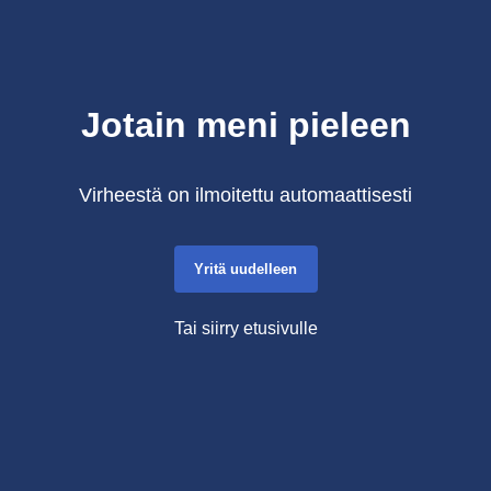
Jotain meni pieleen
Virheestä on ilmoitettu automaattisesti
Yritä uudelleen
Tai siirry etusivulle