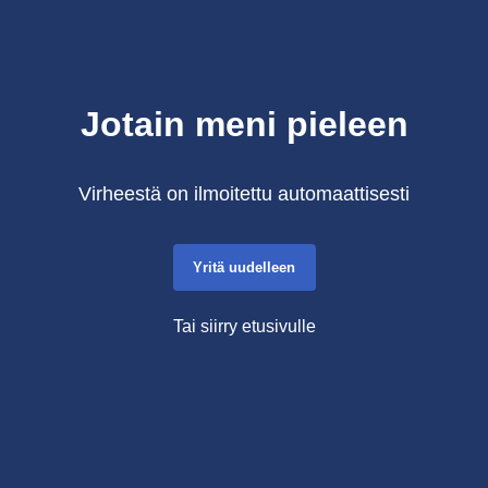
Jotain meni pieleen
Virheestä on ilmoitettu automaattisesti
Yritä uudelleen
Tai siirry etusivulle