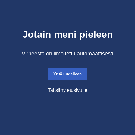
Jotain meni pieleen
Virheestä on ilmoitettu automaattisesti
Yritä uudelleen
Tai siirry etusivulle