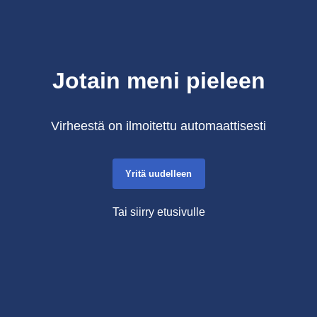
Jotain meni pieleen
Virheestä on ilmoitettu automaattisesti
Yritä uudelleen
Tai siirry etusivulle