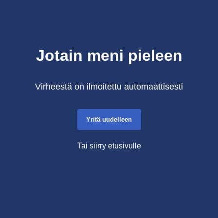
Jotain meni pieleen
Virheestä on ilmoitettu automaattisesti
Yritä uudelleen
Tai siirry etusivulle