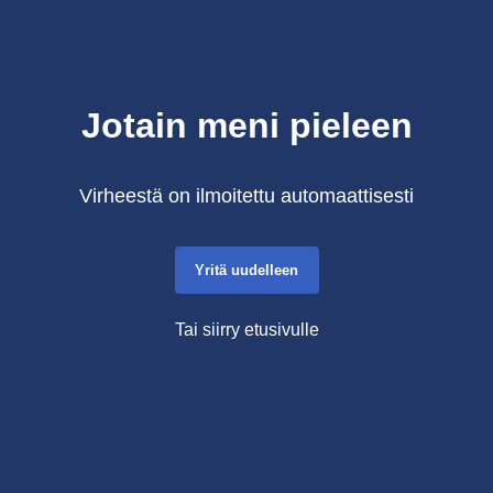
Jotain meni pieleen
Virheestä on ilmoitettu automaattisesti
Yritä uudelleen
Tai siirry etusivulle