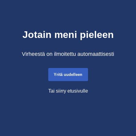
Jotain meni pieleen
Virheestä on ilmoitettu automaattisesti
Yritä uudelleen
Tai siirry etusivulle