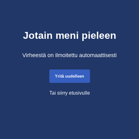
Jotain meni pieleen
Virheestä on ilmoitettu automaattisesti
Yritä uudelleen
Tai siirry etusivulle