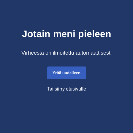
Jotain meni pieleen
Virheestä on ilmoitettu automaattisesti
Yritä uudelleen
Tai siirry etusivulle