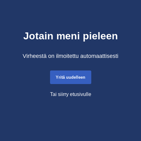
Jotain meni pieleen
Virheestä on ilmoitettu automaattisesti
Yritä uudelleen
Tai siirry etusivulle