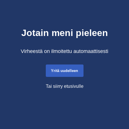
Jotain meni pieleen
Virheestä on ilmoitettu automaattisesti
Yritä uudelleen
Tai siirry etusivulle