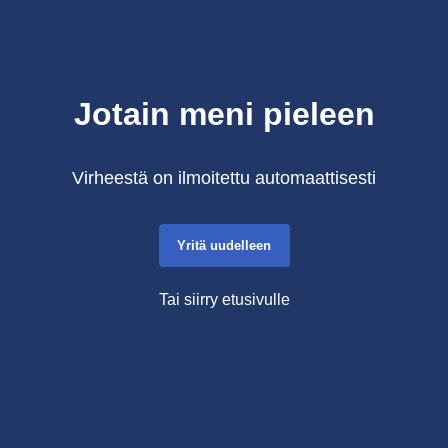
Jotain meni pieleen
Virheestä on ilmoitettu automaattisesti
Yritä uudelleen
Tai siirry etusivulle