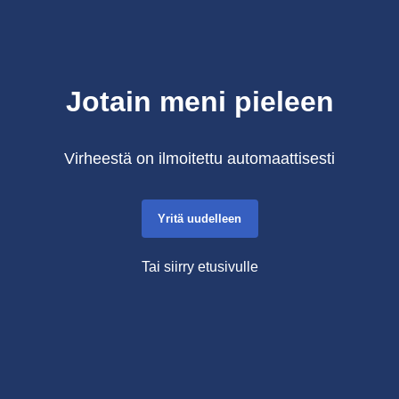
Jotain meni pieleen
Virheestä on ilmoitettu automaattisesti
Yritä uudelleen
Tai siirry etusivulle