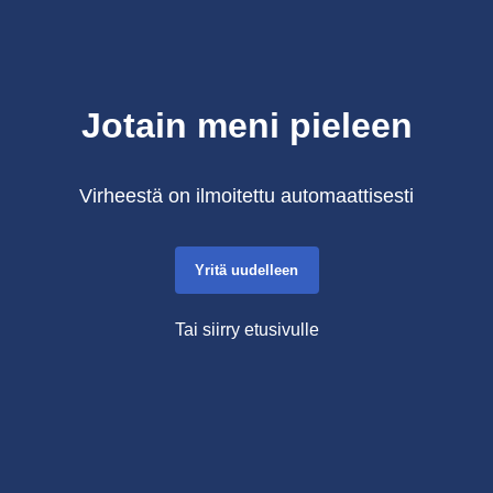
Jotain meni pieleen
Virheestä on ilmoitettu automaattisesti
Yritä uudelleen
Tai siirry etusivulle