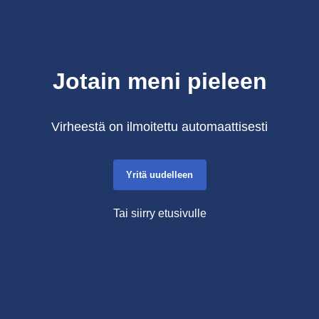
Jotain meni pieleen
Virheestä on ilmoitettu automaattisesti
Yritä uudelleen
Tai siirry etusivulle