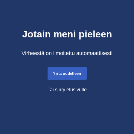
Jotain meni pieleen
Virheestä on ilmoitettu automaattisesti
Yritä uudelleen
Tai siirry etusivulle