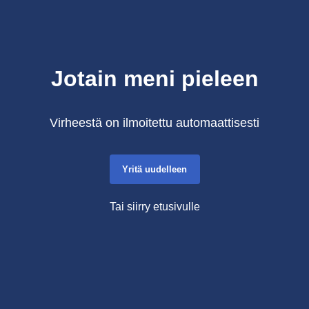
Jotain meni pieleen
Virheestä on ilmoitettu automaattisesti
Yritä uudelleen
Tai siirry etusivulle