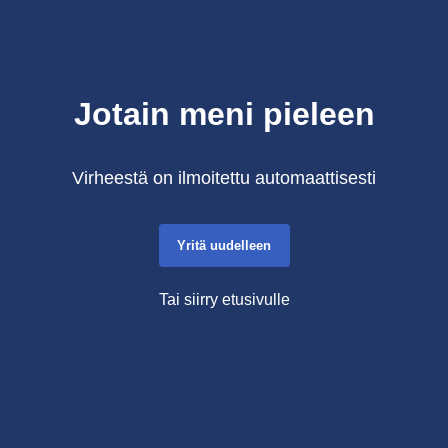
Jotain meni pieleen
Virheestä on ilmoitettu automaattisesti
Yritä uudelleen
Tai siirry etusivulle