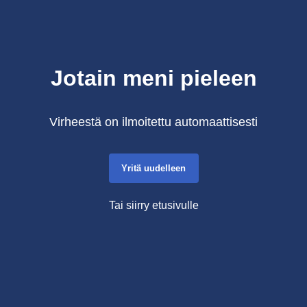
Jotain meni pieleen
Virheestä on ilmoitettu automaattisesti
Yritä uudelleen
Tai siirry etusivulle