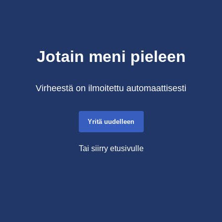
Jotain meni pieleen
Virheestä on ilmoitettu automaattisesti
Yritä uudelleen
Tai siirry etusivulle