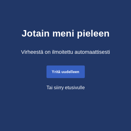
Jotain meni pieleen
Virheestä on ilmoitettu automaattisesti
Yritä uudelleen
Tai siirry etusivulle