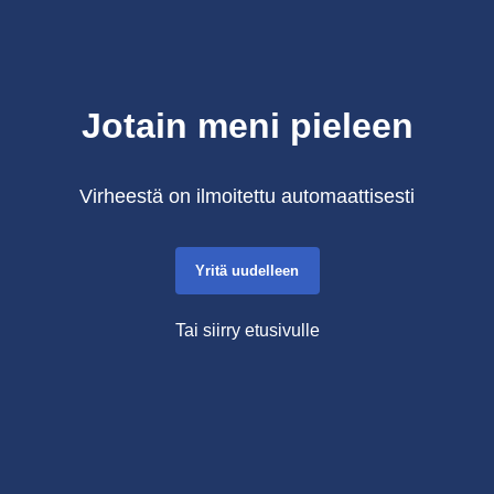
Jotain meni pieleen
Virheestä on ilmoitettu automaattisesti
Yritä uudelleen
Tai siirry etusivulle