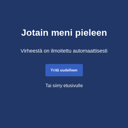
Jotain meni pieleen
Virheestä on ilmoitettu automaattisesti
Yritä uudelleen
Tai siirry etusivulle